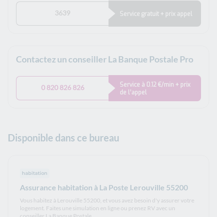
3639
Service gratuit + prix appel
Contactez un conseiller La Banque Postale Pro
Service à 0.12 €/min + prix
0 820 826 826
de l’appel
Disponible dans ce bureau
habitation
Assurance habitation à La Poste Lerouville 55200
Vous habitez à Lerouville 55200, et vous avez besoin d'y assurer votre
logement. Faites une simulation en ligne ou prenez RV avec un
conseiller La Banque Postale