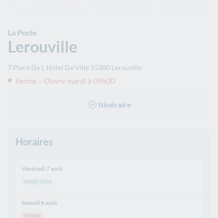
La Poste
Lerouville
7 Place De L Hotel De Ville
55200
Lerouville
Fermé – Ouvre mardi à 09h00
Itinéraire
Horaires
Vendredi 7 août
09:00-12:00
Samedi 8 août
FERME