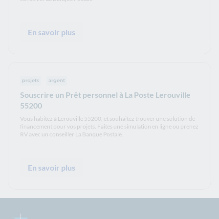
En savoir plus
projets
argent
Souscrire un Prêt personnel à La Poste Lerouville
55200
Vous habitez à Lerouville 55200, et souhaitez trouver une solution de
financement pour vos projets. Faites une simulation en ligne ou prenez
RV avec un conseiller La Banque Postale.
En savoir plus