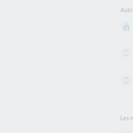
Autr
Les 