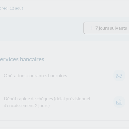
redi 12 août
7 jours suivants
services bancaires
Opérations courantes bancaires
Dépôt rapide de chèques (délai prévisionnel
d’encaissement 2 jours)