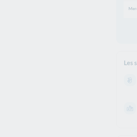
Merc
Les 