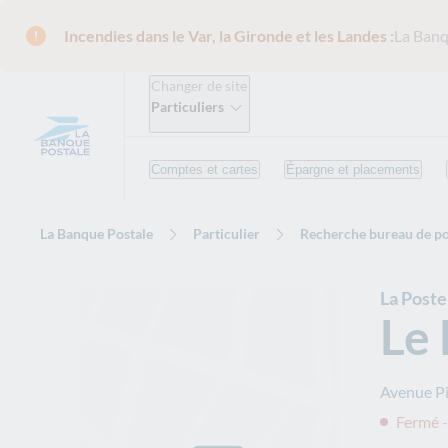
Incendies dans le Var, la Gironde et les Landes :
La Banq
Changer de site
Particuliers
Comptes et cartes
Épargne et placements
La Banque Postale
Particulier
Recherche bureau de po
La Poste
Le 
Avenue P
Fermé -