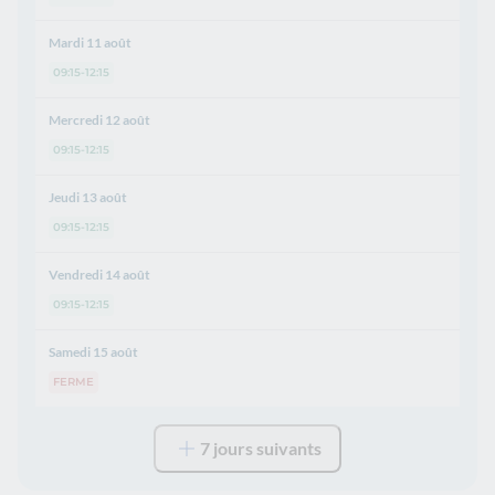
Mardi 11 août
09:15-12:15
Mercredi 12 août
09:15-12:15
Jeudi 13 août
09:15-12:15
Vendredi 14 août
09:15-12:15
Samedi 15 août
FERME
7 jours suivants