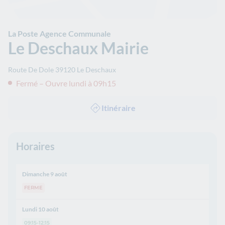
La Poste Agence Communale
Le Deschaux Mairie
Route De Dole
39120
Le Deschaux
Fermé – Ouvre lundi à 09h15
Itinéraire
Horaires
Dimanche 9 août
FERME
Lundi 10 août
09:15-12:15