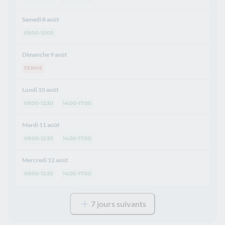
Samedi 8 août
09:00-12:00
Dimanche 9 août
FERME
Lundi 10 août
09:00-12:30
14:00-17:00
Mardi 11 août
09:00-12:30
14:00-17:00
Mercredi 12 août
09:00-12:30
14:00-17:00
7 jours suivants