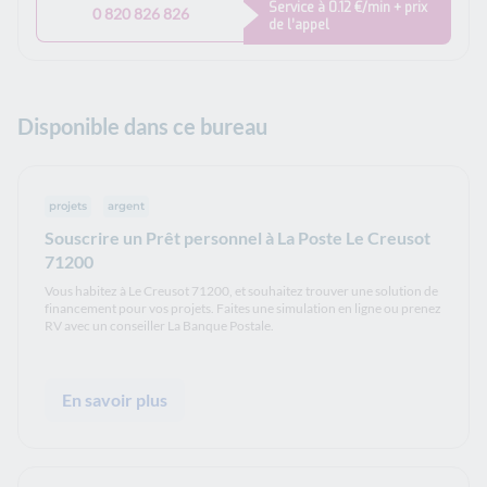
Service à 0.12 €/min + prix
0 820 826 826
de l’appel
Disponible dans ce bureau
projets
argent
Souscrire un Prêt personnel à La Poste Le Creusot
71200
Vous habitez à Le Creusot 71200, et souhaitez trouver une solution de
financement pour vos projets. Faites une simulation en ligne ou prenez
RV avec un conseiller La Banque Postale.
En savoir plus