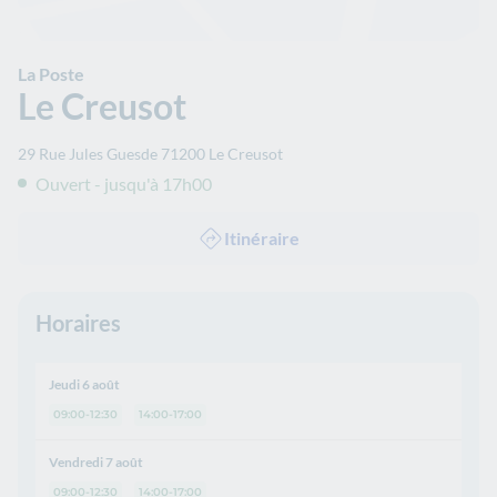
La Poste
Le Creusot
29 Rue Jules Guesde
71200
Le Creusot
Ouvert - jusqu'à 17h00
Itinéraire
Horaires
Jeudi 6 août
09:00-12:30
14:00-17:00
Vendredi 7 août
09:00-12:30
14:00-17:00