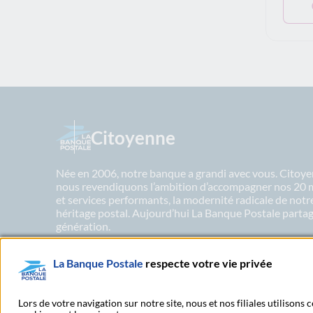
Citoyenne
Née en 2006, notre banque a grandi avec vous. Citoyen
nous revendiquons l’ambition d’accompagner nos 20 mil
et services performants, la modernité radicale de not
héritage postal. Aujourd’hui La Banque Postale partage
génération.
La Banque Postale
respecte votre vie privée
En savoir plus sur nos engagements
Lors de votre navigation sur notre site, nous et nos filiales utilisons