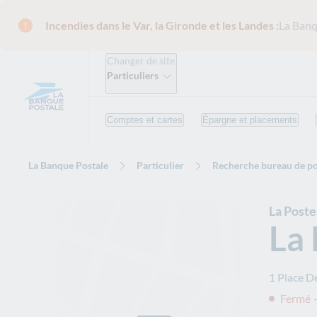
Incendies dans le Var, la Gironde et les Landes :
La Banq
Changer de site
Particuliers
Comptes et cartes
Épargne et placements
La Banque Postale
Particulier
Recherche bureau de po
La Post
La
1 Place D
Fermé –