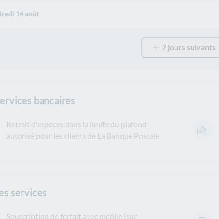
redi 14 août
7 jours suivants
services bancaires
Retrait d'espèces dans la limite du plafond
autorisé pour les clients de La Banque Postale
es services
Souscription de forfait avec mobile (sur