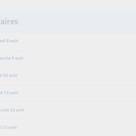
aires
di 8 août
nche 9 août
i 10 août
i 11 août
redi 12 août
i 13 août