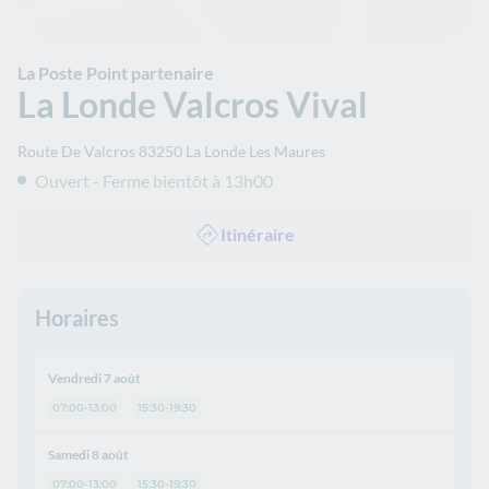
La Poste Point partenaire
La Londe Valcros Vival
Route De Valcros
83250
La Londe Les Maures
Ouvert - Ferme bientôt à 13h00
Itinéraire
Horaires
Vendredi 7 août
07:00-13:00
15:30-19:30
Samedi 8 août
07:00-13:00
15:30-19:30