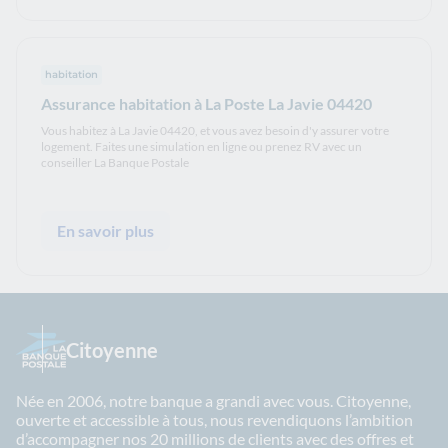
habitation
Assurance habitation à La Poste La Javie 04420
Vous habitez à La Javie 04420, et vous avez besoin d'y assurer votre
logement. Faites une simulation en ligne ou prenez RV avec un
conseiller La Banque Postale
En savoir plus
Citoyenne
Née en 2006, notre banque a grandi avec vous. Citoyenne,
ouverte et accessible à tous, nous revendiquons l’ambition
d’accompagner nos 20 millions de clients avec des offres et