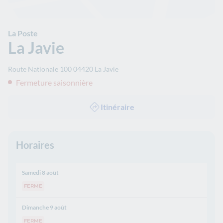
La Poste
La Javie
Route Nationale 100
04420
La Javie
Fermeture saisonnière
Itinéraire
Horaires
Samedi 8 août
FERME
Dimanche 9 août
FERME