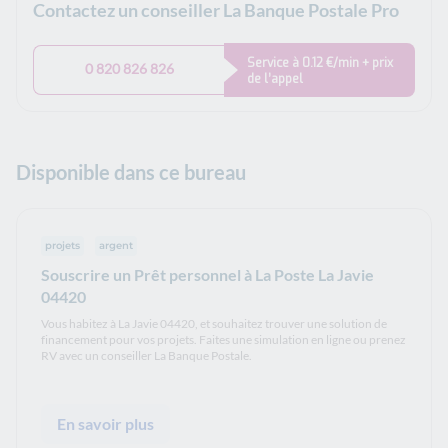
Contactez un conseiller La Banque Postale Pro
Service à 0.12 €/min + prix
0 820 826 826
de l’appel
Disponible dans ce bureau
projets
argent
Souscrire un Prêt personnel à La Poste La Javie
04420
Vous habitez à La Javie 04420, et souhaitez trouver une solution de
financement pour vos projets. Faites une simulation en ligne ou prenez
RV avec un conseiller La Banque Postale.
En savoir plus