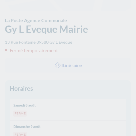
La Poste Agence Communale
Gy L Eveque Mairie
13 Rue Fontaine
89580
Gy L Eveque
Fermé temporairement
Itinéraire
Horaires
Samedi 8 août
FERME
Dimanche 9 août
FERME