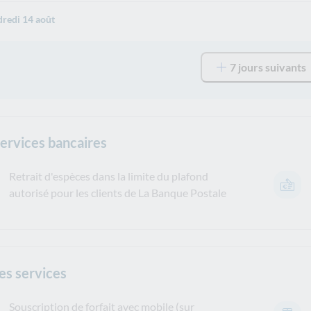
redi 14 août
7 jours suivants
services bancaires
Retrait d'espèces dans la limite du plafond
autorisé pour les clients de La Banque Postale
es services
Souscription de forfait avec mobile (sur