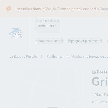
Incendies dans le Var, la Gironde et les Landes :
La Banq
Changer de site
Particuliers
Comptes et cartes
Épargne et placements
La Banque Postale
Particulier
Recherche bureau de po
La Post
Gri
1 Place D
Ouvert 