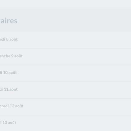
aires
di 8 août
nche 9 août
i 10 août
i 11 août
redi 12 août
i 13 août