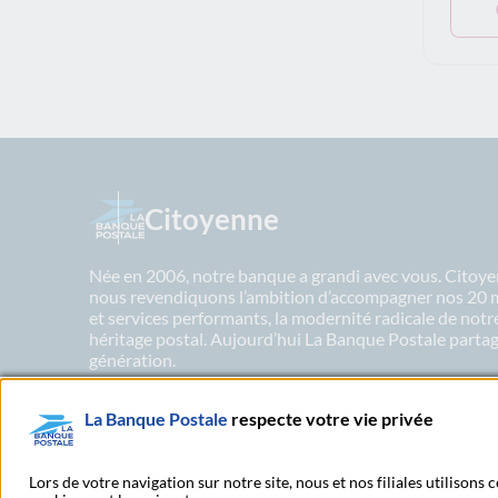
Citoyenne
Née en 2006, notre banque a grandi avec vous. Citoyen
nous revendiquons l’ambition d’accompagner nos 20 mil
et services performants, la modernité radicale de not
héritage postal. Aujourd’hui La Banque Postale partage
génération.
La Banque Postale
respecte votre vie privée
En savoir plus sur nos engagements
Lors de votre navigation sur notre site, nous et nos filiales utilisons