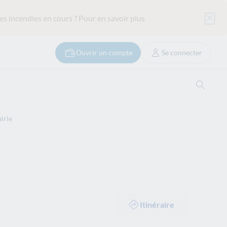
es incendies en cours ?
Pour en savoir plus
Ouvrir un compte
Se connecter
Ouvrir
irie
Itinéraire