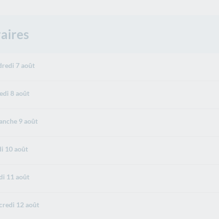
aires
redi 7 août
di 8 août
nche 9 août
i 10 août
i 11 août
redi 12 août