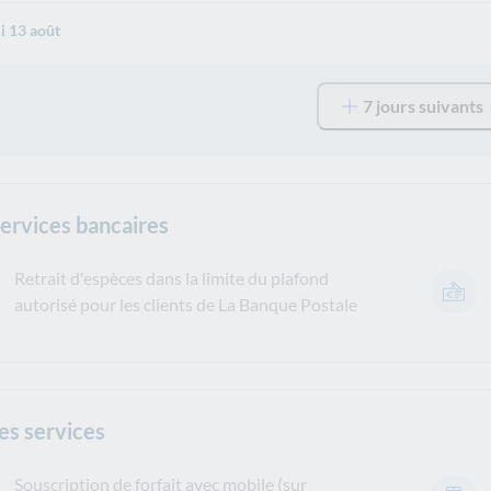
i 13 août
7 jours suivants
services bancaires
Retrait d'espèces dans la limite du plafond
autorisé pour les clients de La Banque Postale
es services
Souscription de forfait avec mobile (sur