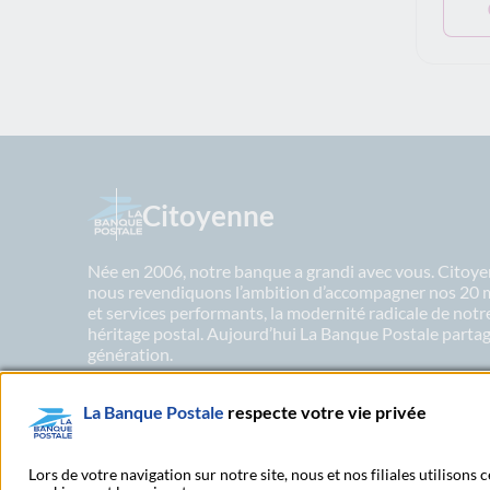
Citoyenne
Née en 2006, notre banque a grandi avec vous. Citoyen
nous revendiquons l’ambition d’accompagner nos 20 mil
et services performants, la modernité radicale de not
héritage postal. Aujourd’hui La Banque Postale partage
génération.
La Banque Postale
respecte votre vie privée
En savoir plus sur nos engagements
Lors de votre navigation sur notre site, nous et nos filiales utilisons