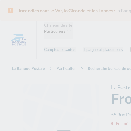
Incendies dans le Var, la Gironde et les Landes :
La Banq
Changer de site
Particuliers
Comptes et cartes
Épargne et placements
La Banque Postale
Particulier
Recherche bureau de po
La Post
Fro
55 Rue D
Fermé -