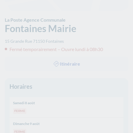
La Poste Agence Communale
Fontaines Mairie
15 Grande Rue
71150
Fontaines
Fermé temporairement – Ouvre lundi à 08h30
Itinéraire
Horaires
Samedi 8 août
FERME
Dimanche 9 août
FERME