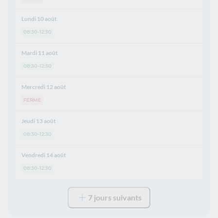
Lundi 10 août
08:30-12:30
Mardi 11 août
08:30-12:30
Mercredi 12 août
FERME
Jeudi 13 août
08:30-12:30
Vendredi 14 août
08:30-12:30
7 jours suivants