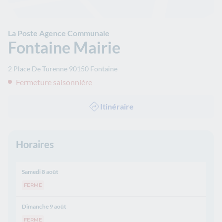
La Poste Agence Communale
Fontaine Mairie
2 Place De Turenne
90150
Fontaine
Fermeture saisonnière
Itinéraire
Horaires
Samedi 8 août
FERME
Dimanche 9 août
FERME