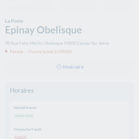
La Poste
Epinay Obelisque
38 Rue Felix Merlin Obelisque
93800
Epinay Sur Seine
Fermé – Ouvre lundi à 09h00
Itinéraire
Horaires
Samedi 8 août
09:00-12:30
Dimanche 9 août
FERME