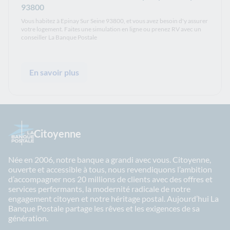
93800
Vous habitez à Epinay Sur Seine 93800, et vous avez besoin d'y assurer
votre logement. Faites une simulation en ligne ou prenez RV avec un
conseiller La Banque Postale
En savoir plus
Citoyenne
Née en 2006, notre banque a grandi avec vous. Citoyenne,
ouverte et accessible à tous, nous revendiquons l’ambition
d’accompagner nos 20 millions de clients avec des offres et
services performants, la modernité radicale de notre
engagement citoyen et notre héritage postal. Aujourd’hui La
Banque Postale partage les rêves et les exigences de sa
génération.