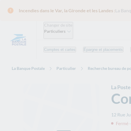
Incendies dans le Var, la Gironde et les Landes :
La Banq
Changer de site
Particuliers
Comptes et cartes
Épargne et placements
La Banque Postale
Particulier
Recherche bureau de po
La Post
Con
12 Rue Ju
Fermé -