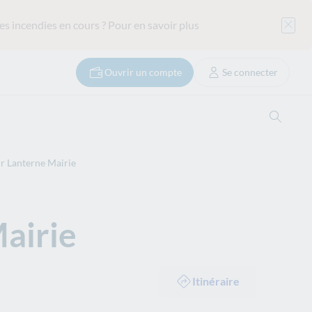
es incendies en cours ?
Pour en savoir plus
Ouvrir un compte
Se connecter
Ouvrir
r Lanterne Mairie
airie
Itinéraire