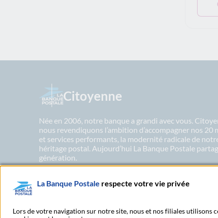
Citoyenne
Née en 2006, notre banque a grandi avec vous. Citoyen
nous revendiquons l’ambition d’accompagner nos 20 mil
et services performants, la modernité radicale de not
héritage postal. Aujourd’hui La Banque Postale partage
génération.
La Banque Postale
respecte votre vie privée
En savoir plus sur nos engagements
Lors de votre navigation sur notre site, nous et nos filiales utilisons