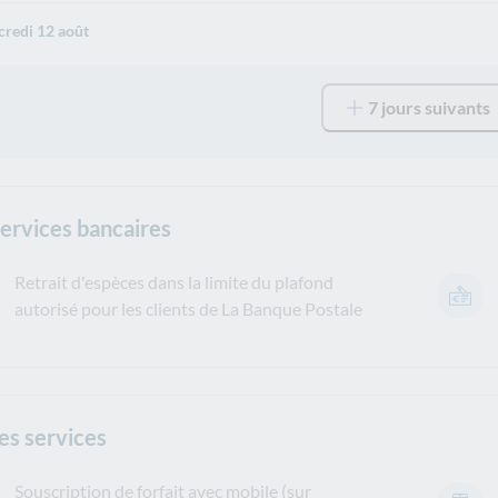
redi 12 août
7 jours suivants
services bancaires
Retrait d'espèces dans la limite du plafond
autorisé pour les clients de La Banque Postale
es services
Souscription de forfait avec mobile (sur