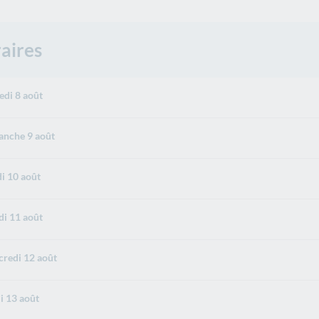
aires
di 8 août
nche 9 août
i 10 août
i 11 août
redi 12 août
i 13 août