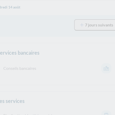
redi 14 août
7 jours suivants
services bancaires
Conseils bancaires
es services