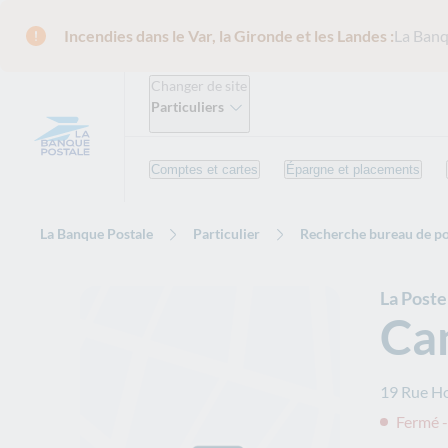
Incendies dans le Var, la Gironde et les Landes :
La Banq
Changer de site
Particuliers
Comptes et cartes
Épargne et placements
La Banque Postale
Particulier
Recherche bureau de po
La Poste
Ca
19 Rue H
Fermé -