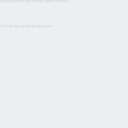
Souscription de forfait avec mobile
Achat de cartes prépayées