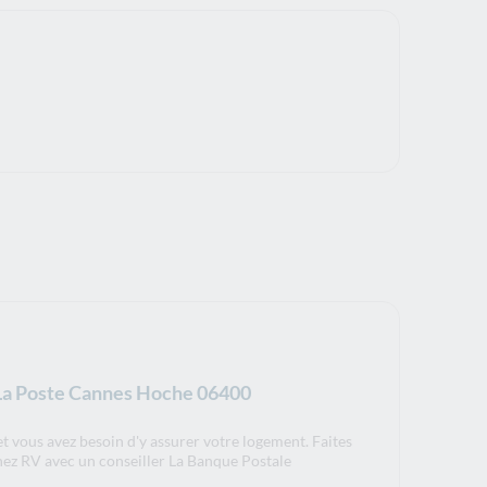
 La Poste Cannes Hoche 06400
t vous avez besoin d'y assurer votre logement. Faites
nez RV avec un conseiller La Banque Postale