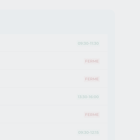
09:30-11:30
FERME
FERME
13:30-16:00
FERME
09:30-12:15