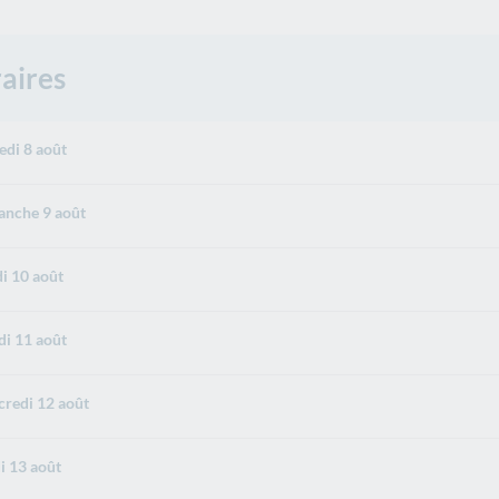
aires
di 8 août
nche 9 août
i 10 août
i 11 août
redi 12 août
i 13 août