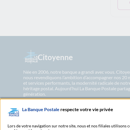
Citoyenne
Née en 2006, notre banque a grandi avec vous. Citoyen
nous revendiquons l’ambition d’accompagner nos 20 mil
et services performants, la modernité radicale de not
héritage postal. Aujourd’hui La Banque Postale partage
génération.
La Banque Postale
respecte votre vie privée
En savoir plus sur nos engagements
Lors de votre navigation sur notre site, nous et nos filiales utilisons