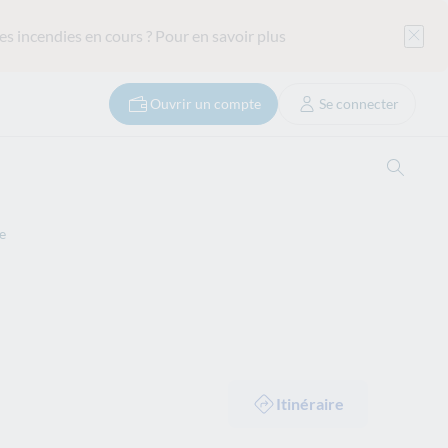
es incendies en cours ?
Pour en savoir plus
Ouvrir un compte
Se connecter
Ouvrir
e
Itinéraire