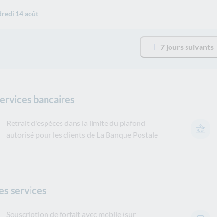
redi 14 août
7 jours suivants
services bancaires
Retrait d'espèces dans la limite du plafond
autorisé pour les clients de La Banque Postale
es services
Souscription de forfait avec mobile (sur