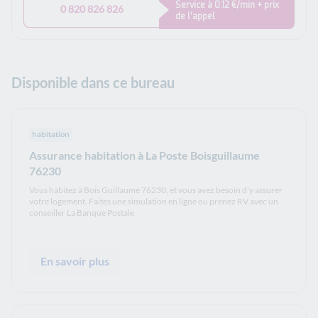
Service à 0.12 €/min + prix
0 820 826 826
de l’appel
Disponible dans ce bureau
habitation
Assurance habitation à La Poste Boisguillaume
76230
Vous habitez à Bois Guillaume 76230, et vous avez besoin d'y assurer
votre logement. Faites une simulation en ligne ou prenez RV avec un
conseiller La Banque Postale
En savoir plus