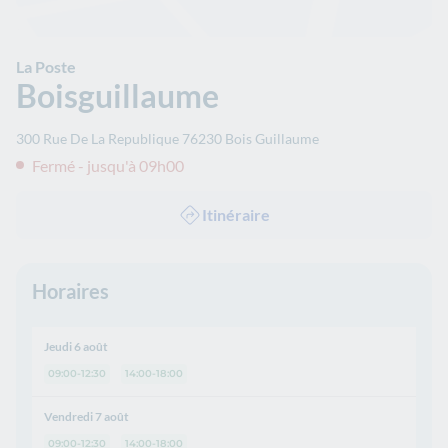
La Poste
Boisguillaume
300 Rue De La Republique
76230
Bois Guillaume
Fermé - jusqu'à 09h00
Itinéraire
Horaires
Jeudi 6 août
09:00-12:30
14:00-18:00
Vendredi 7 août
09:00-12:30
14:00-18:00