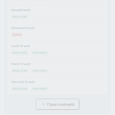
Samedi 8 août
09:00-12:30
Dimanche 9 août
FERME
Lundi 10 août
09:00-12:30
14:00-18:00
Mardi 11 août
09:00-12:30
14:00-18:00
Mercredi 12 août
09:00-12:30
14:00-18:00
7 jours suivants