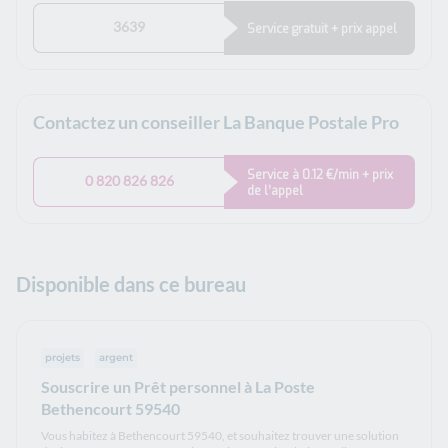
3639
Service gratuit + prix appel
Contactez un conseiller La Banque Postale Pro
Service à 0.12 €/min + prix
0 820 826 826
de l’appel
Disponible dans ce bureau
projets
argent
Souscrire un Prêt personnel à La Poste
Bethencourt 59540
Vous habitez à Bethencourt 59540, et souhaitez trouver une solution