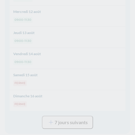
Mercredi 12 août
09:00-11:30
Jeudi 13 août
09:00-11:30
Vendredi 14 août
09:00-11:30
Samedi 15 août
FERME
Dimanche 16 août
FERME
7 jours suivants