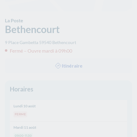
La Poste
Bethencourt
9 Place Gambetta
59540
Bethencourt
Fermé – Ouvre mardi à 09h00
Itinéraire
Horaires
Lundi 10 août
FERME
Mardi 11 août
09:00-11:30