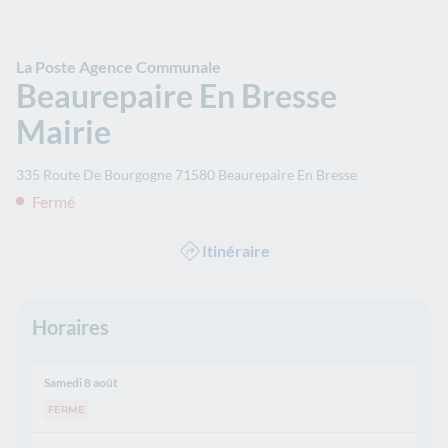
La Poste Agence Communale
Beaurepaire En Bresse
Mairie
335 Route De Bourgogne
71580
Beaurepaire En Bresse
Fermé
Itinéraire
Horaires
Samedi 8 août
FERME