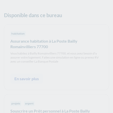
Disponible dans ce bureau
habitation
Assurance habitation à La Poste Bailly
Romainvilliers 77700
Vous habitez à Bailly Romainvilliers 77700, et vous avez besoin d'y
assurer votre logement. Faites une simulation en ligne ou prenez RV
avec un conseiller La Banque Postale
En savoir plus
projets
argent
Souscrire un Prêt personnel à La Poste Bailly