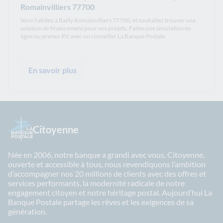
Romainvilliers 77700
Vous habitez à Bailly Romainvilliers 77700, et souhaitez trouver une
solution de financement pour vos projets. Faites une simulation en
ligne ou prenez RV avec un conseiller La Banque Postale.
En savoir plus
Citoyenne
Née en 2006, notre banque a grandi avec vous. Citoyenne,
ouverte et accessible à tous, nous revendiquons l’ambition
d’accompagner nos 20 millions de clients avec des offres et
services performants, la modernité radicale de notre
engagement citoyen et notre héritage postal. Aujourd’hui La
Banque Postale partage les rêves et les exigences de sa
génération.