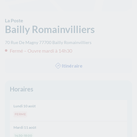
La Poste
Bailly Romainvilliers
70 Rue De Magny
77700
Bailly Romainvilliers
Fermé – Ouvre mardi à 14h30
Itinéraire
Horaires
Lundi 10 août
FERME
Mardi 11 août
14:30-18:00