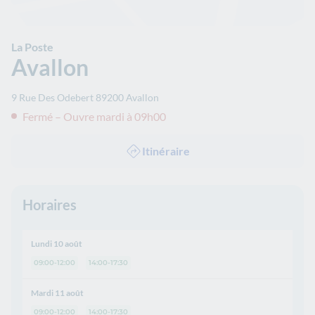
La Poste
Avallon
9 Rue Des Odebert
89200
Avallon
Fermé – Ouvre mardi à 09h00
Itinéraire
Horaires
Lundi 10 août
09:00-12:00
14:00-17:30
Mardi 11 août
09:00-12:00
14:00-17:30