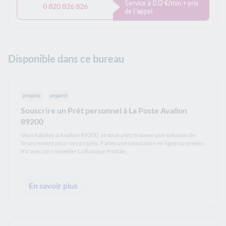
Service à 0.12 €/min + prix
0 820 826 826
de l’appel
Disponible dans ce bureau
projets
argent
Souscrire un Prêt personnel à La Poste Avallon
89200
Vous habitez à Avallon 89200, et souhaitez trouver une solution de
financement pour vos projets. Faites une simulation en ligne ou prenez
RV avec un conseiller La Banque Postale.
En savoir plus