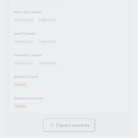
Mercredi 12 août
09:00-12:00
14:00-17:30
Jeudi 13 août
09:00-12:00
14:00-17:30
Vendredi 14 août
09:00-12:00
14:00-17:30
Samedi 15 août
FERME
Dimanche 16 août
FERME
7 jours suivants