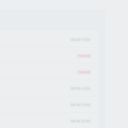
08:30-17:30
FERME
FERME
08:30-12:30
08:30-12:30
08:30-12:30