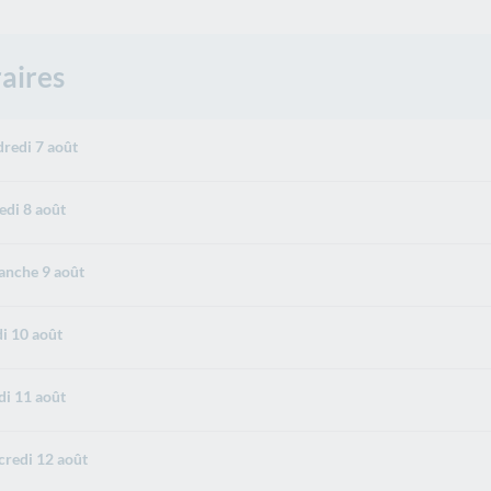
aires
redi 7 août
di 8 août
nche 9 août
i 10 août
i 11 août
redi 12 août