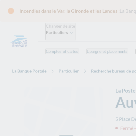
Incendies dans le Var, la Gironde et les Landes :
La Banq
Changer de site
Particuliers
Comptes et cartes
Épargne et placements
La Banque Postale
Particulier
Recherche bureau de po
La Post
Au
5 Place D
Fermé -