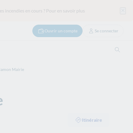
es incendies en cours ?
Pour en savoir plus
Ouvrir un compte
Se connecter
Ouvrir
Hamon Mairie
e
Itinéraire