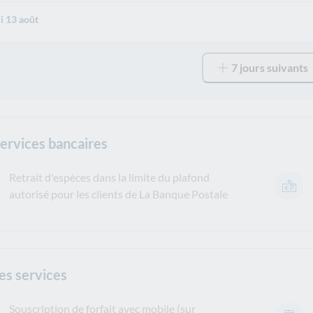
i 13 août
7 jours suivants
services bancaires
Retrait d'espèces dans la limite du plafond
autorisé pour les clients de La Banque Postale
es services
Souscription de forfait avec mobile (sur