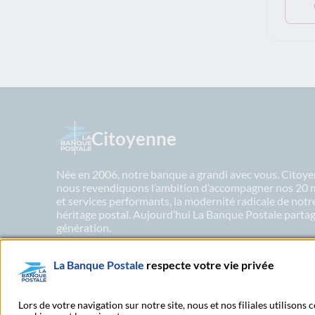
Citoyenne
Née en 2006, notre banque a grandi avec vous. Citoyen
nous revendiquons l’ambition d’accompagner nos 20 mil
et services performants, la modernité radicale de not
héritage postal. Aujourd’hui La Banque Postale partage
génération.
La Banque Postale
respecte votre vie privée
En savoir plus sur nos engagements
Lors de votre navigation sur notre site, nous et nos filiales utilisons