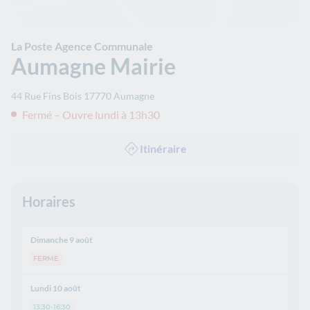
La Poste Agence Communale
Aumagne Mairie
44 Rue Fins Bois
17770
Aumagne
Fermé – Ouvre lundi à 13h30
Itinéraire
Horaires
Dimanche 9 août
FERME
Lundi 10 août
13:30-16:30