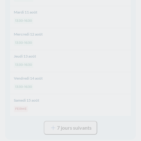
Mardi 11 août
13:30-16:30
Mercredi 12 août
13:30-16:30
Jeudi 13 août
13:30-16:30
Vendredi 14 août
13:30-16:30
Samedi 15 août
FERME
7 jours suivants