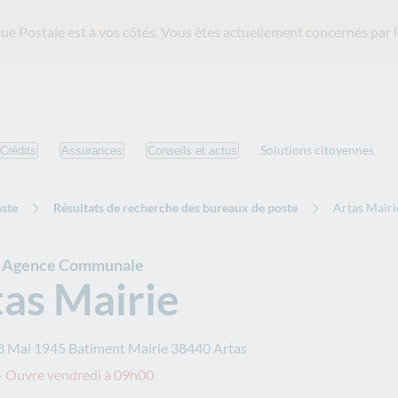
ue Postale est
à vos côtés. Vous êtes actuellement concernés par l
Solutions citoyennes
Crédits
Assurances
Conseils et actus
ste
Résultats de recherche des bureaux de poste
Artas Mairi
e Agence Communale
as Mairie
8 Mai 1945 Batiment Mairie
38440
Artas
– Ouvre vendredi à 09h00