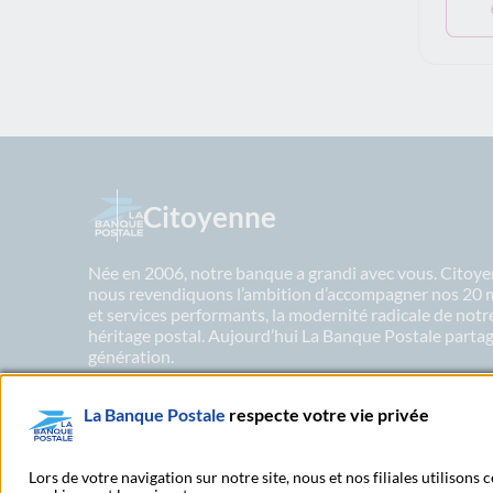
Citoyenne
Née en 2006, notre banque a grandi avec vous. Citoyen
nous revendiquons l’ambition d’accompagner nos 20 mil
et services performants, la modernité radicale de not
héritage postal. Aujourd’hui La Banque Postale partage
génération.
La Banque Postale
respecte votre vie privée
En savoir plus sur nos engagements
Lors de votre navigation sur notre site, nous et nos filiales utilisons