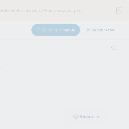
es incendies en cours ?
Pour en savoir plus
Ouvrir un compte
Se connecter
Ouvrir
e
Itinéraire