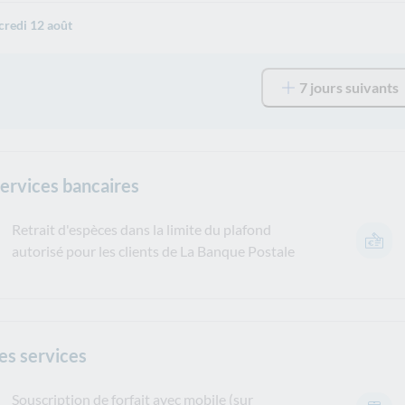
redi 12 août
7 jours suivants
services bancaires
Retrait d'espèces dans la limite du plafond
autorisé pour les clients de La Banque Postale
es services
Souscription de forfait avec mobile (sur