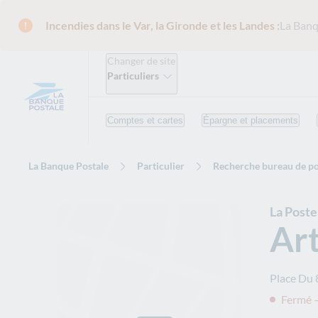
Incendies dans le Var, la Gironde et les Landes :
La Banq
Changer de site
Particuliers
Comptes et cartes
Épargne et placements
La Banque Postale
Particulier
Recherche bureau de po
La Post
Art
Place Du 
Fermé 