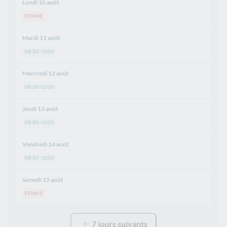
Lundi 10 août
FERME
Mardi 11 août
08:30-12:00
Mercredi 12 août
08:30-12:00
Jeudi 13 août
08:30-12:00
Vendredi 14 août
08:30-12:00
Samedi 15 août
FERME
7 jours suivants