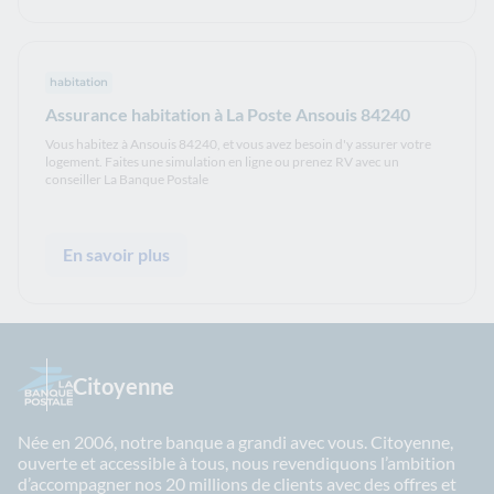
habitation
Assurance habitation à La Poste Ansouis 84240
Vous habitez à Ansouis 84240, et vous avez besoin d'y assurer votre
logement. Faites une simulation en ligne ou prenez RV avec un
conseiller La Banque Postale
En savoir plus
Citoyenne
Née en 2006, notre banque a grandi avec vous. Citoyenne,
ouverte et accessible à tous, nous revendiquons l’ambition
d’accompagner nos 20 millions de clients avec des offres et