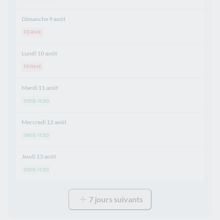
Dimanche 9 août
FERME
Lundi 10 août
FERME
Mardi 11 août
09:15-11:30
Mercredi 12 août
09:15-11:30
Jeudi 13 août
09:15-11:30
7 jours suivants