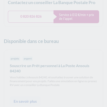
Contactez un conseiller La Banque Postale Pro
Service à 0.12 €/min + prix
0 820 826 826
de l’appel
Disponible dans ce bureau
projets
argent
Souscrire un Prêt personnel à La Poste Ansouis
84240
Vous habitez à Ansouis 84240, et souhaitez trouver une solution de
financement pour vos projets. Faites une simulation en ligne ou prenez
RV avec un conseiller La Banque Postale.
En savoir plus