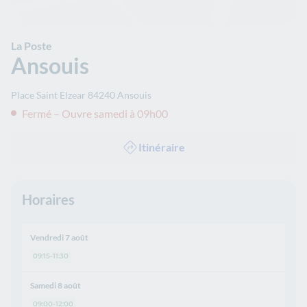
La Poste
Ansouis
Place Saint Elzear
84240
Ansouis
Fermé – Ouvre samedi à 09h00
Itinéraire
Horaires
Vendredi 7 août
09:15-11:30
Samedi 8 août
09:00-12:00