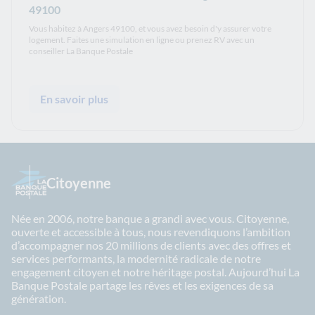
49100
Vous habitez à Angers 49100, et vous avez besoin d'y assurer votre
logement. Faites une simulation en ligne ou prenez RV avec un
conseiller La Banque Postale
En savoir plus
Citoyenne
Née en 2006, notre banque a grandi avec vous. Citoyenne,
ouverte et accessible à tous, nous revendiquons l’ambition
d’accompagner nos 20 millions de clients avec des offres et
services performants, la modernité radicale de notre
engagement citoyen et notre héritage postal. Aujourd’hui La
Banque Postale partage les rêves et les exigences de sa
génération.