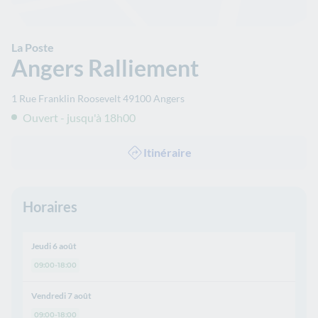
La Poste
Angers Ralliement
1 Rue Franklin Roosevelt
49100
Angers
Ouvert - jusqu'à 18h00
Itinéraire
Horaires
Jeudi 6 août
09:00-18:00
Vendredi 7 août
09:00-18:00