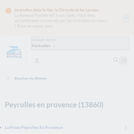
Incendies dans le Var, la Gironde et les Landes :
La Banque Postale est
à vos côtés. Vous êtes
actuellement concernés par les incendies en cours
?
Pour en savoir plus
Changer de site
Particuliers
Ouvrir 
Ouvri
Se connecter
Bouches-du-Rhônes
Peyrolles en provence (13860)
La Poste Peyrolles En Provence