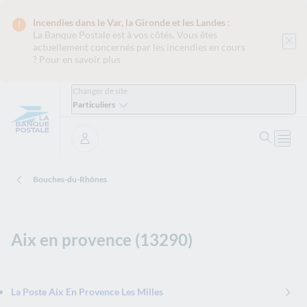
Incendies dans le Var, la Gironde et les Landes :
La Banque Postale est
à vos côtés. Vous êtes
actuellement concernés par les incendies en cours
?
Pour en savoir plus
Changer de site
Particuliers
Ouvrir 
Ouvri
Se connecter
Bouches-du-Rhônes
Aix en provence (13290)
La Poste Aix En Provence Les Milles