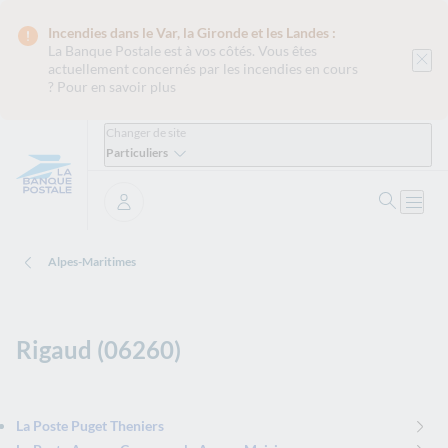
Incendies dans le Var, la Gironde et les Landes :
La Banque Postale est
à vos côtés. Vous êtes
actuellement concernés par les incendies en cours
?
Pour en savoir plus
Changer de site
Particuliers
Ouvrir 
Ouvri
Se connecter
Alpes-Maritimes
Rigaud (06260)
La Poste Puget Theniers