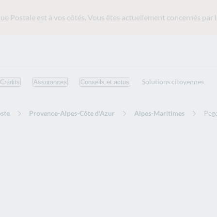
ue Postale est
à vos côtés. Vous êtes actuellement concernés par l
Solutions citoyennes
Crédits
Assurances
Conseils et actus
ste
Provence-Alpes-Côte d'Azur
Alpes-Maritimes
Peg