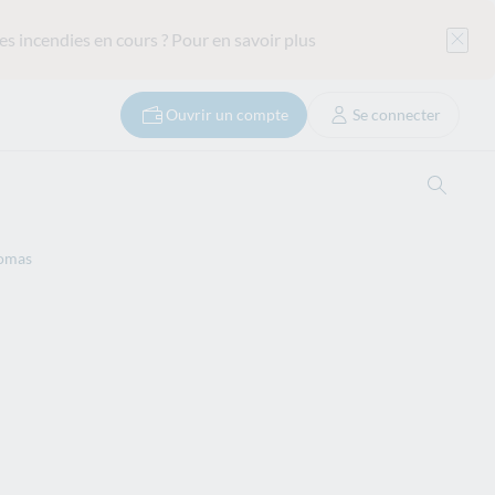
es incendies en cours ?
Pour en savoir plus
Ouvrir un compte
Se connecter
Ouvrir
omas