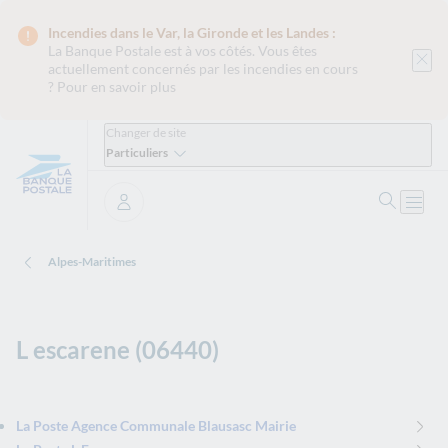
Incendies dans le Var, la Gironde et les Landes :
La Banque Postale est
à vos côtés. Vous êtes
actuellement concernés par les incendies en cours
?
Pour en savoir plus
Changer de site
Particuliers
Ouvrir 
Ouvri
Se connecter
Alpes-Maritimes
L escarene (06440)
La Poste Agence Communale Blausasc Mairie