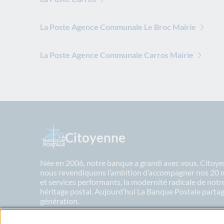
La Poste Agence Communale Le Broc Mairie
La Poste Agence Communale Carros Mairie
Citoyenne
Née en 2006, notre banque a grandi avec vous. Citoyen
nous revendiquons l’ambition d’accompagner nos 20 mil
et services performants, la modernité radicale de not
héritage postal. Aujourd’hui La Banque Postale partage
génération.