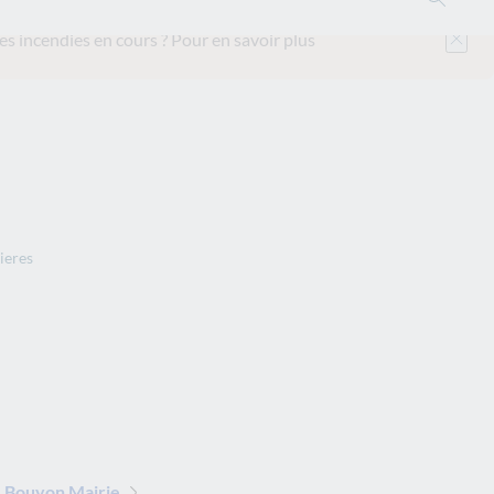
es incendies en cours ?
Pour en savoir plus
ieres
 Bouyon Mairie