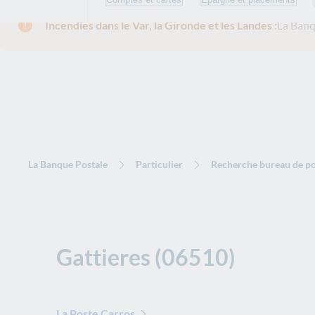
Incendies dans le Var, la Gironde et les Landes :
La Banq
La Banque Postale
Particulier
Recherche bureau de po
Gattieres (06510)
La Poste Carros