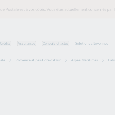
ue Postale est
à vos côtés. Vous êtes actuellement concernés par l
Solutions citoyennes
Crédits
Assurances
Conseils et actus
ste
Provence-Alpes-Côte d'Azur
Alpes-Maritimes
Fali