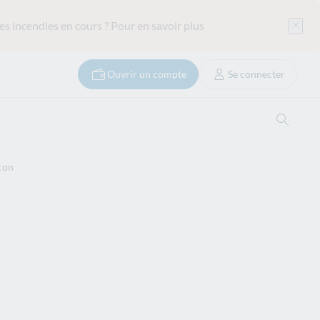
es incendies en cours ?
Pour en savoir plus
Ouvrir un compte
Se connecter
Ouvrir
con