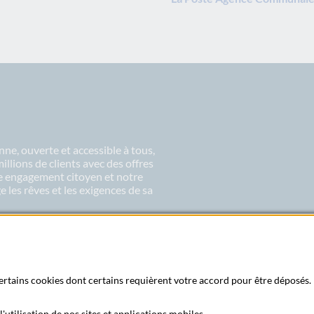
ne, ouverte et accessible à tous,
lions de clients avec des offres
re engagement citoyen et notre
 les rêves et les exigences de sa
 certains cookies dont certains requièrent votre accord pour être déposés. 
'utilisation de nos sites et applications mobiles.