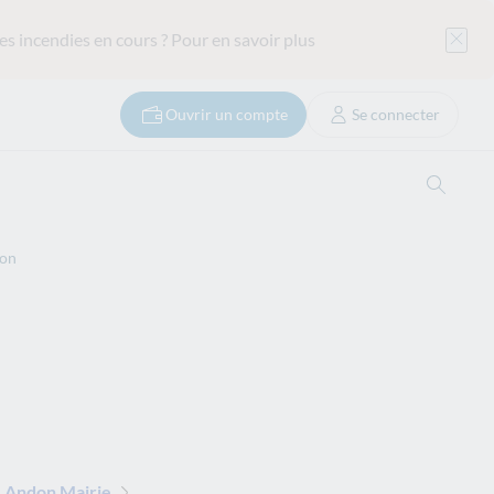
es incendies en cours ?
Pour en savoir plus
Ouvrir un compte
Se connecter
Ouvrir
on
 Andon Mairie