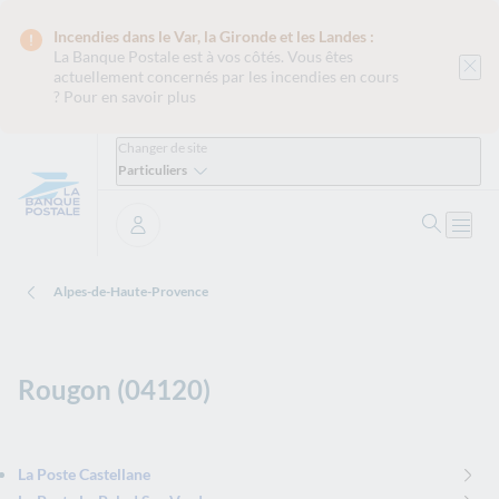
Incendies dans le Var, la Gironde et les Landes :
La Banque Postale est
à vos côtés. Vous êtes
actuellement concernés par les incendies en cours
?
Pour en savoir plus
Changer de site
Particuliers
Ouvrir 
Ouvri
Se connecter
Alpes-de-Haute-Provence
Rougon (04120)
La Poste Castellane