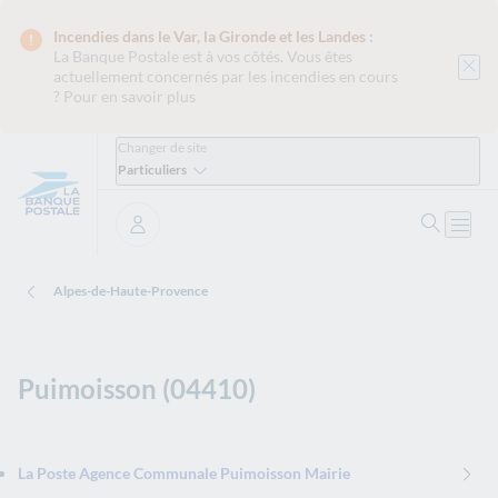
Incendies dans le Var, la Gironde et les Landes :
La Banque Postale est
à vos côtés. Vous êtes
actuellement concernés par les incendies en cours
?
Pour en savoir plus
Changer de site
Particuliers
Ouvrir 
Ouvri
Se connecter
Alpes-de-Haute-Provence
Puimoisson (04410)
La Poste Agence Communale Puimoisson Mairie