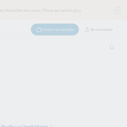
es incendies en cours ?
Pour en savoir plus
Ouvrir un compte
Se connecter
Ouvrir
ruille Le Chetif Mairie