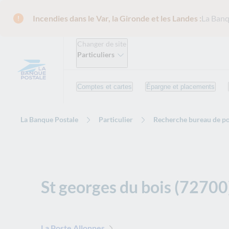
Incendies dans le Var, la Gironde et les Landes :
La Banq
Changer de site
Particuliers
Comptes et cartes
Épargne et placements
La Banque Postale
Particulier
Recherche bureau de po
St georges du bois (72700
La Poste Allonnes