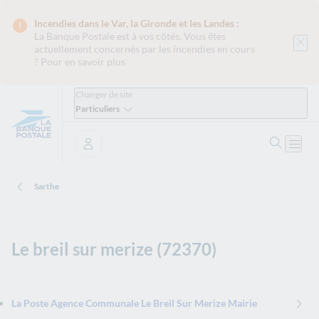
Incendies dans le Var, la Gironde et les Landes :
La Banque Postale est
à vos côtés. Vous êtes
actuellement concernés par les incendies en cours
?
Pour en savoir plus
Changer de site
Particuliers
Ouvrir 
Ouvri
Se connecter
Sarthe
Le breil sur merize (72370)
La Poste Agence Communale Le Breil Sur Merize Mairie