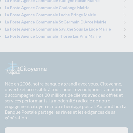
La Poste Agence Communale Aubigne Racan Mairie
La Poste Agence Communale Coulonge Mairie
La Poste Agence Communale Luche Pringe Mairie
La Poste Agence Communale St Germain D Arce Mairie
La Poste Agence Communale Savigne Sous Le Lude Mairie
La Poste Agence Communale Thoree Les Pins Mairie
Citoyenne
Née en 2006, notre banque a grandi avec vous. Citoyenne,
ouverte et accessible à tous, nous revendiquons l’ambition
d’accompagner nos 20 millions de clients avec des offres et
services performants, la modernité radicale de notre
engagement citoyen et notre héritage postal. Aujourd’hui La
Banque Postale partage les rêves et les exigences de sa
génération.