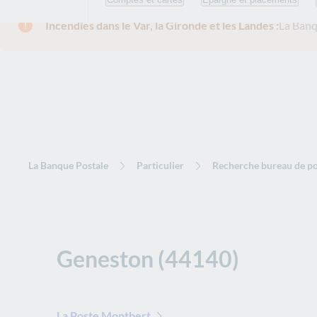
Incendies dans le Var, la Gironde et les Landes :
La Banq
La Banque Postale
Particulier
Recherche bureau de po
Geneston (44140)
La Poste Montbert