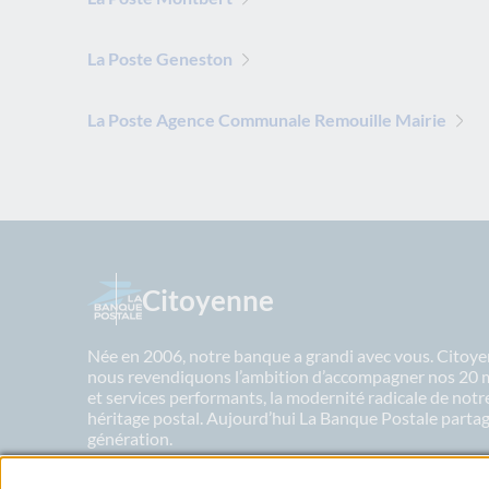
La Poste Geneston
La Poste Agence Communale Remouille Mairie
Citoyenne
Née en 2006, notre banque a grandi avec vous. Citoyen
nous revendiquons l’ambition d’accompagner nos 20 mil
et services performants, la modernité radicale de not
héritage postal. Aujourd’hui La Banque Postale partage
génération.