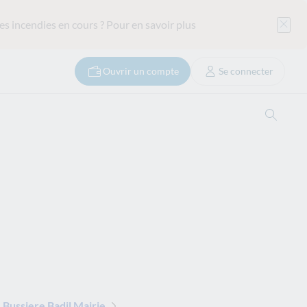
es incendies en cours ?
Pour en savoir plus
Ouvrir un compte
Se connecter
Ouvrir
Bussiere Badil Mairie