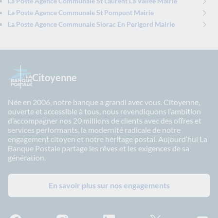
La Poste Agence Communale St Laurent La Vallee Mairie
La Poste Agence Communale St Pompont Mairie
La Poste Agence Communale Siorac En Perigord Mairie
Citoyenne
Née en 2006, notre banque a grandi avec vous. Citoyenne,
ouverte et accessible à tous, nous revendiquons l’ambition
d’accompagner nos 20 millions de clients avec des offres et
services performants, la modernité radicale de notre
engagement citoyen et notre héritage postal. Aujourd’hui La
Banque Postale partage les rêves et les exigences de sa
génération.
En savoir plus sur nos engagements