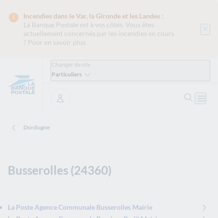
Incendies dans le Var, la Gironde et les Landes :
La Banque Postale est
à vos côtés. Vous êtes
actuellement concernés par les incendies en cours
?
Pour en savoir plus
Changer de site
Particuliers
Ouvrir 
Ouvri
Se connecter
Dordogne
Busserolles (24360)
La Poste Agence Communale Busserolles Mairie