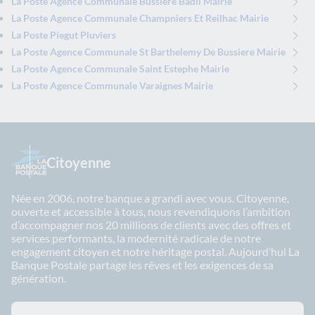
La Poste Agence Communale Bussiere Badil Mairie
La Poste Agence Communale Champniers Et Reilhac Mairie
La Poste Piegut Pluviers
La Poste Agence Communale St Barthelemy De Bussiere Mairie
La Poste Agence Communale Saint Estephe Mairie
La Poste Agence Communale Varaignes Mairie
Citoyenne
Née en 2006, notre banque a grandi avec vous. Citoyenne,
ouverte et accessible à tous, nous revendiquons l’ambition
d’accompagner nos 20 millions de clients avec des offres et
services performants, la modernité radicale de notre
engagement citoyen et notre héritage postal. Aujourd’hui La
Banque Postale partage les rêves et les exigences de sa
génération.