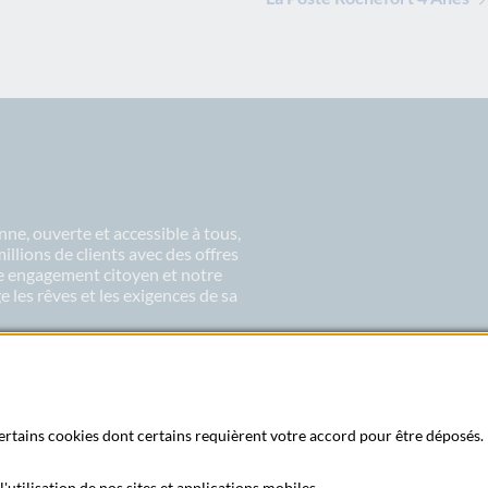
ne, ouverte et accessible à tous,
lions de clients avec des offres
re engagement citoyen et notre
 les rêves et les exigences de sa
 certains cookies dont certains requièrent votre accord pour être déposés. 
'utilisation de nos sites et applications mobiles.