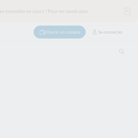
es incendies en cours ?
Pour en savoir plus
Ouvrir un compte
Se connecter
Ouvrir