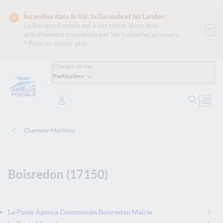
Incendies dans le Var, la Gironde et les Landes :
La Banque Postale est
à vos côtés. Vous êtes
actuellement concernés par les incendies en cours
?
Pour en savoir plus
Changer de site
Particuliers
Ouvrir 
Ouvri
Se connecter
Charente-Maritime
Boisredon (17150)
La Poste Agence Communale Boisredon Mairie