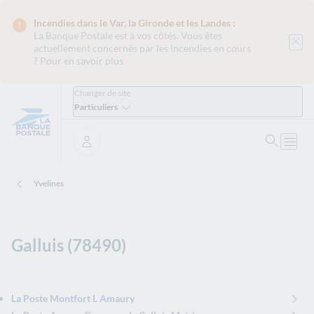
Incendies dans le Var, la Gironde et les Landes :
La Banque Postale est
à vos côtés. Vous êtes
actuellement concernés par les incendies en cours
?
Pour en savoir plus
Changer de site
Particuliers
Ouvrir 
Ouvri
Se connecter
Yvelines
Galluis (78490)
La Poste Montfort L Amaury