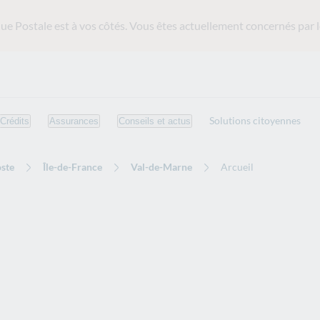
ue Postale est
à vos côtés. Vous êtes actuellement concernés par l
Solutions citoyennes
Crédits
Assurances
Conseils et actus
ste
Île-de-France
Val-de-Marne
Arcueil