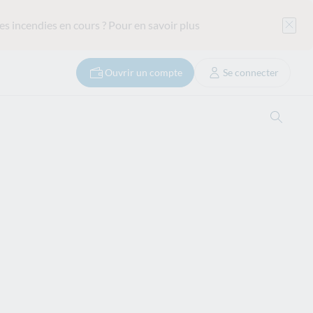
es incendies en cours ?
Pour en savoir plus
Ouvrir un compte
Se connecter
Ouvrir