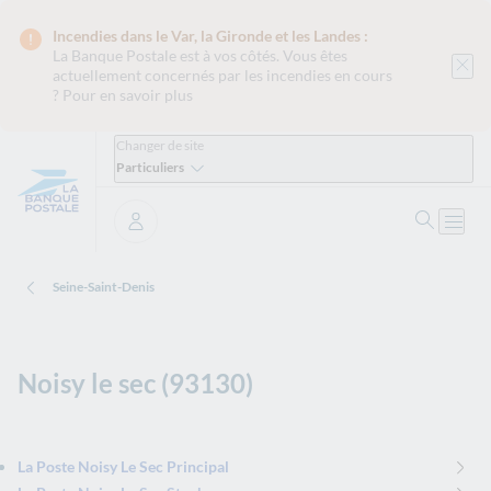
Incendies dans le Var, la Gironde et les Landes :
La Banque Postale est
à vos côtés. Vous êtes
actuellement concernés par les incendies en cours
?
Pour en savoir plus
Changer de site
Particuliers
Ouvrir 
Ouvri
Se connecter
Seine-Saint-Denis
Noisy le sec (93130)
La Poste Noisy Le Sec Principal