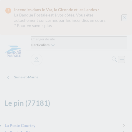
Incendies dans le Var, la Gironde et les Landes :
La Banque Postale est
à vos côtés. Vous êtes
actuellement concernés par les incendies en cours
?
Pour en savoir plus
Changer de site
Particuliers
Ouvrir 
Ouvri
Se connecter
Seine-et-Marne
Le pin (77181)
La Poste Courtry